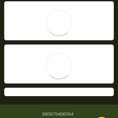
380675406554