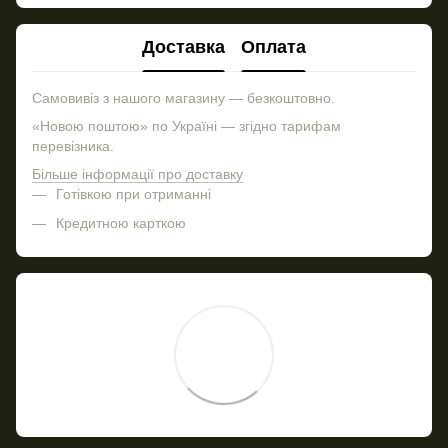
Доставка
Оплата
Самовивіз з нашого магазину — безкоштовно.
«Новою поштою» по Україні — згідно тарифам
перевізника.
Більше інформації про доставку
Готівкою при отриманні
Кредитною карткою