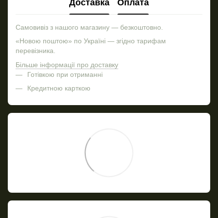
Доставка
Оплата
Самовивіз з нашого магазину — безкоштовно.
«Новою поштою» по Україні — згідно тарифам
перевізника.
Більше інформації про доставку
Готівкою при отриманні
Кредитною карткою