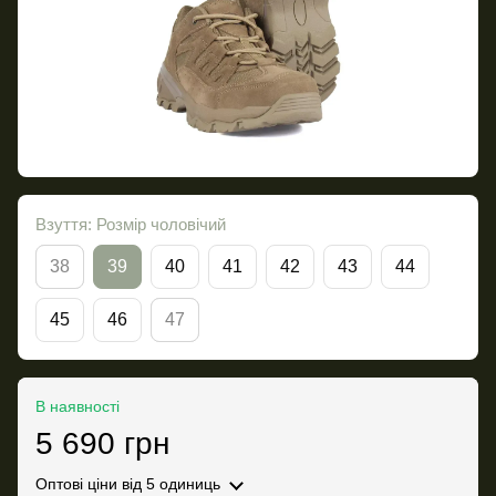
Взуття: Розмір чоловічий
38
39
40
41
42
43
44
45
46
47
В наявності
5 690 грн
Оптові ціни
від 5 одиниць