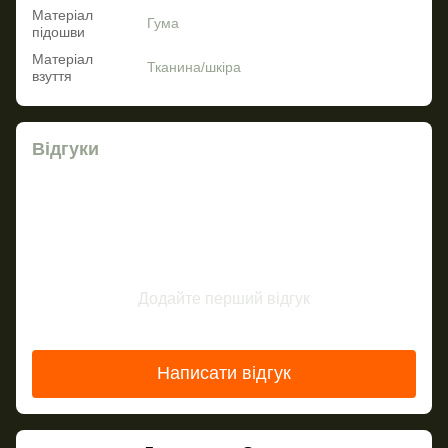
Матеріал
Гума
підошви
Матеріал
Тканина/шкіра
взуття
Відгуки
Додайте перший відгук
Написати відгук