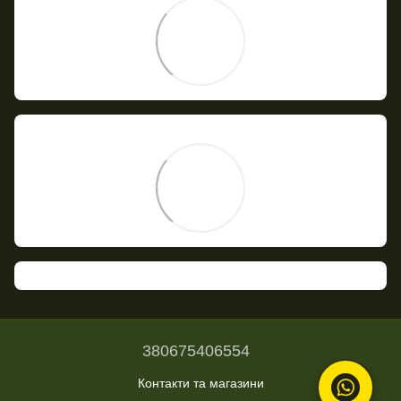
380675406554
Контакти та магазини