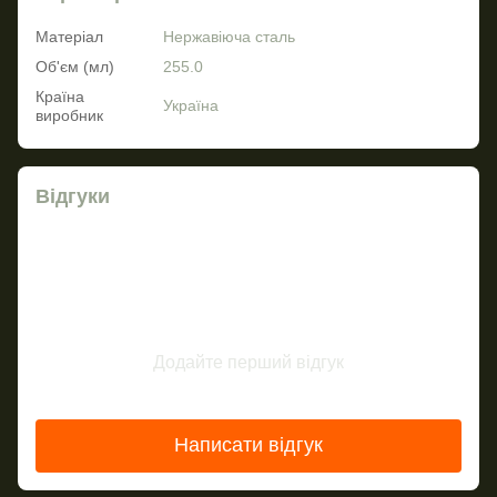
Матеріал
Нержавіюча сталь
Об'єм (мл)
255.0
Країна
Україна
виробник
Відгуки
Додайте перший відгук
Написати відгук