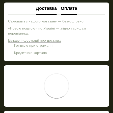
Доставка
Оплата
Самовивіз з нашого магазину — безкоштовно.
«Новою поштою» по Україні — згідно тарифам
перевізника.
Більше інформації про доставку
Готівкою при отриманні
Кредитною карткою