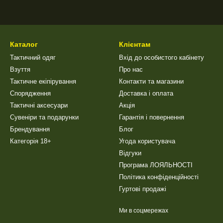
Каталог
Клієнтам
Тактичний одяг
Вхід до особистого кабінету
Взуття
Про нас
Тактичне екіпірування
Контакти та магазини
Спорядження
Доставка і оплата
Тактичні аксесуари
Акція
Сувеніри та подарунки
Гарантія і повернення
Брендування
Блог
Категорія 18+
Угода користувача
Відгуки
Програма ЛОЯЛЬНОСТІ
Політика конфіденційності
Гуртові продажі
Ми в соцмережах