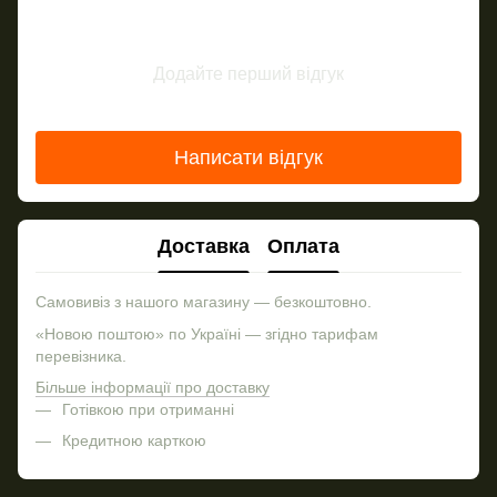
Додайте перший відгук
Написати відгук
Доставка
Оплата
Самовивіз з нашого магазину — безкоштовно.
«Новою поштою» по Україні — згідно тарифам
перевізника.
Більше інформації про доставку
Готівкою при отриманні
Кредитною карткою