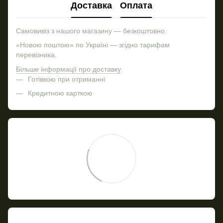
Доставка
Оплата
Самовивіз з нашого магазину — безкоштовно.
«Новою поштою» по Україні — згідно тарифам
перевізника.
Більше інформації про доставку
Готівкою при отриманні
Кредитною карткою