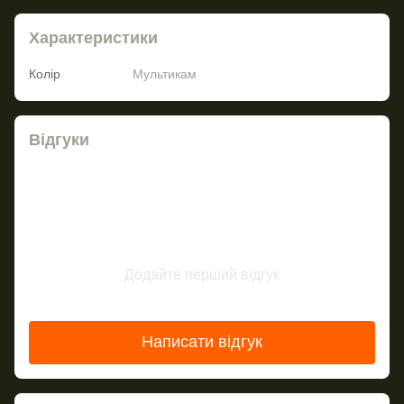
Характеристики
Колір
Мультикам
Відгуки
Додайте перший відгук
Написати відгук