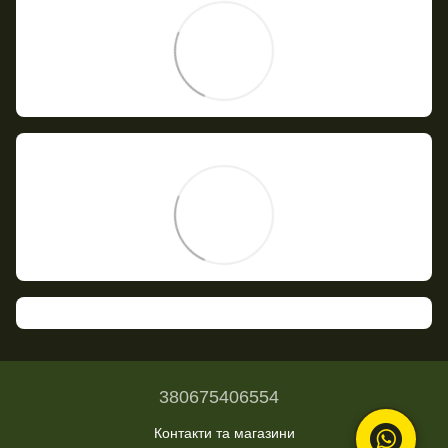
380675406554
Контакти та магазини