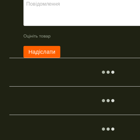
Оцініть товар
Надіслати