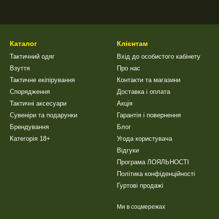
Каталог
Клієнтам
Тактичний одяг
Вхід до особистого кабінету
Взуття
Про нас
Тактичне екіпірування
Контакти та магазини
Спорядження
Доставка і оплата
Тактичні аксесуари
Акція
Сувеніри та подарунки
Гарантія і повернення
Брендування
Блог
Категорія 18+
Угода користувача
Відгуки
Програма ЛОЯЛЬНОСТІ
Політика конфіденційності
Гуртові продажі
Ми в соцмережах