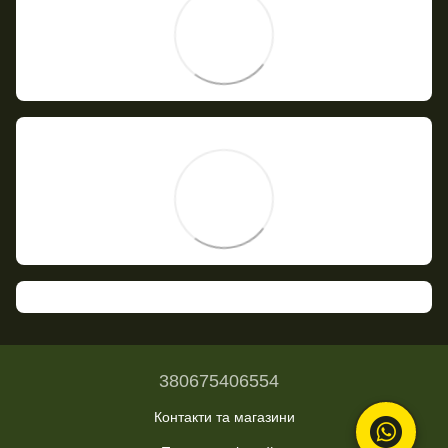
380675406554
Контакти та магазини