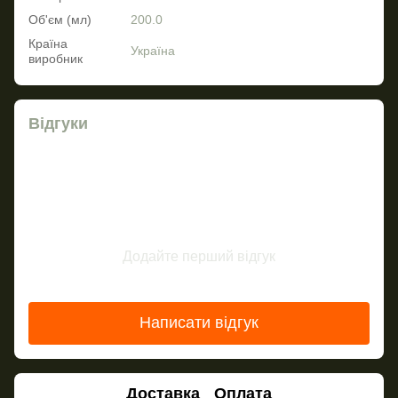
Об'єм (мл)
200.0
Країна
Україна
виробник
Відгуки
Додайте перший відгук
Написати відгук
Доставка
Оплата