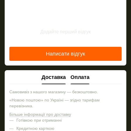
Додайте перший відгук
Написати відгук
Доставка
Оплата
Самовивіз з нашого магазину — безкоштовно.
«Новою поштою» по Україні — згідно тарифам
перевізника.
Більше інформації про доставку
Готівкою при отриманні
Кредитною карткою