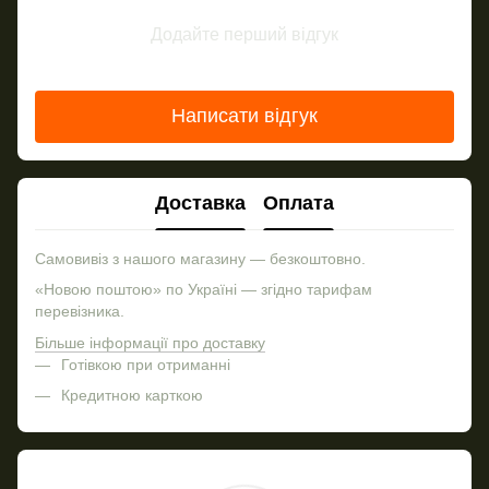
Додайте перший відгук
Написати відгук
Доставка
Оплата
Самовивіз з нашого магазину — безкоштовно.
«Новою поштою» по Україні — згідно тарифам
перевізника.
Більше інформації про доставку
Готівкою при отриманні
Кредитною карткою