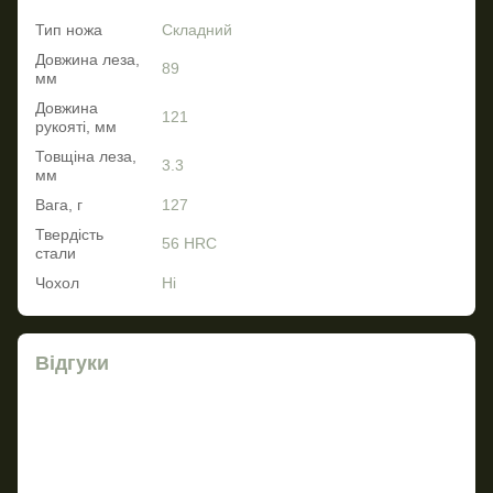
Тип ножа
Складний
Довжина леза,
89
мм
Довжина
121
рукояті, мм
Товщіна леза,
3.3
мм
Вага, г
127
Твердість
56 HRC
стали
Чохол
Ні
Відгуки