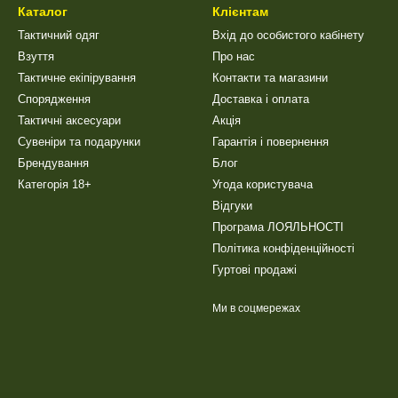
Каталог
Клієнтам
Тактичний одяг
Вхід до особистого кабінету
Взуття
Про нас
Тактичне екіпірування
Контакти та магазини
Спорядження
Доставка і оплата
Тактичні аксесуари
Акція
Сувеніри та подарунки
Гарантія і повернення
Брендування
Блог
Категорія 18+
Угода користувача
Відгуки
Програма ЛОЯЛЬНОСТІ
Політика конфіденційності
Гуртові продажі
Ми в соцмережах