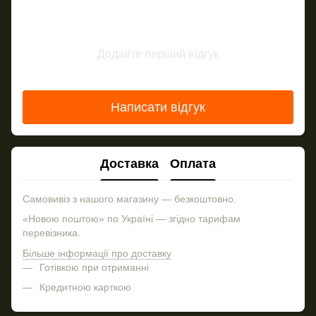
Додайте перший відгук
Написати відгук
Доставка
Оплата
Самовивіз з нашого магазину — безкоштовно.
«Новою поштою» по Україні — згідно тарифам
перевізника.
Більше інформації про доставку
Готівкою при отриманні
Кредитною карткою