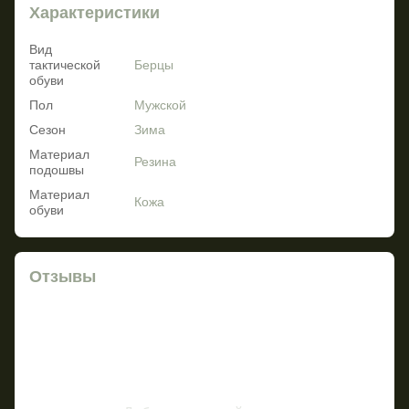
Характеристики
Вид
тактической
Берцы
обуви
Пол
Мужской
Сезон
Зима
Материал
Резина
подошвы
Материал
Кожа
обуви
Отзывы