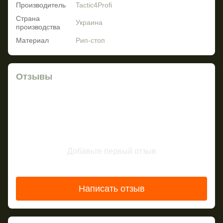
Производитель
Tactic4Profi
Страна
Украина
производства
Материал
Рип-стоп
Отзывы
Добавьте первый отзыв
Написать отзыв