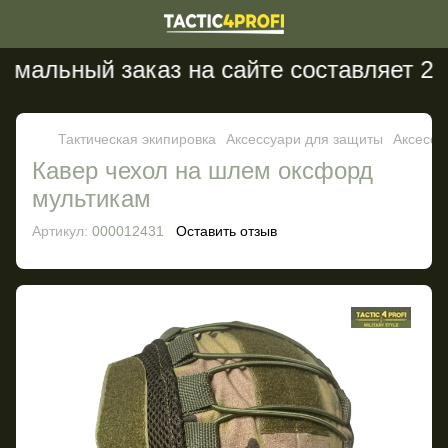
мальный заказ на сайте составляет 200
Тактическая экипировка
Аксессуари для защиты
Аксессу
Кавер чехол на шлем оксфорд
мультикам
Артикул:
000012431
Оставить отзыв