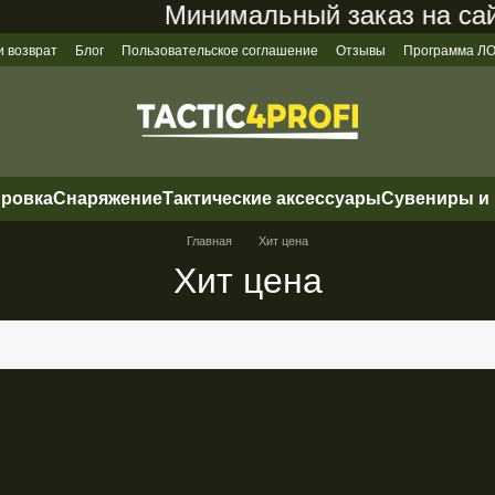
Минимальный заказ на сайте
и возврат
Блог
Пользовательское соглашение
Отзывы
Программа 
ировка
Снаряжение
Тактические аксессуары
Сувениры и
Главная
Хит цена
Хит цена