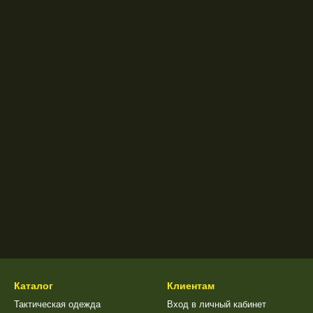
Каталог
Клиентам
Тактическая одежда
Вход в личный кабинет