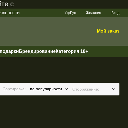
 составляет 200 грн
Укр
Рус
Желания
Вход
ЛОЯЛЬНОСТИ
Мой заказ
 подарки
Брендирование
Категория 18+
Сортировка:
по популярности
Отображение: