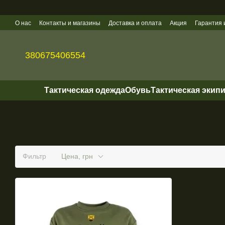
Перейти к основному контенту
О нас
Контакты и магазины
Доставка и оплата
Акция
Гарантия 
Политика конфиденциальности
Оптовые продажи
380675406554
Тактическая одежда
Обувь
Тактическая экип
Фильтр
Цена, грн