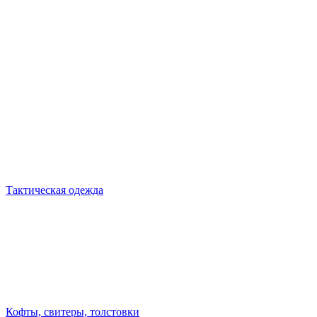
Тактическая одежда
Кофты, свитеры, толстовки