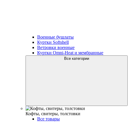
Военные бушлаты
Куртки Softshell
Ветровки военные
Куртки Omni-Heat и мембранные
Все категории
Кофты, свитеры, толстовки
Все товары