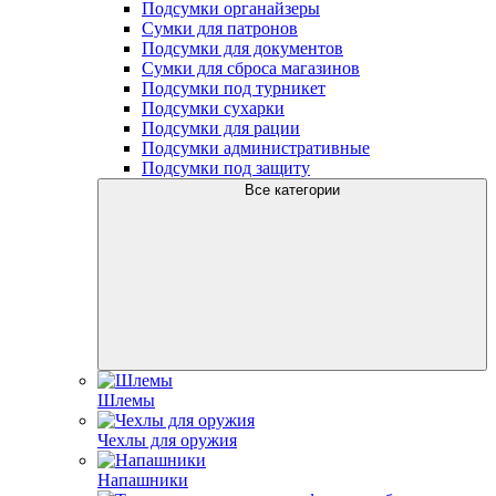
Подсумки органайзеры
Сумки для патронов
Подсумки для документов
Сумки для сброса магазинов
Подсумки под турникет
Подсумки сухарки
Подсумки для рации
Подсумки административные
Подсумки под защиту
Все категории
Шлемы
Чехлы для оружия
Напашники