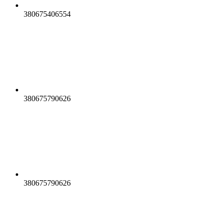
380675406554
380675790626
380675790626