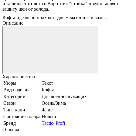
и защищает от ветра. Воротник "стойка" предоставляет
защиту шеи от холода.
Кофта идеально подходит для межсезонья и зимы.
Описание
Характеристики
Узоры
Текст
Вид изделия
Кофта
Категории
Для военнослужащих
Сезон
Осень/Зима
Тип ткани
Флис
Состояние товара
Новый
Бренд
Tactic4Profi
Отзывы