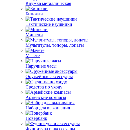
Кружка металлическая
Бинокли
Тактические наушники
Мишени
Мультитулы, топоры, лопаты
Мачете
Наручные часы
Оружейные аксессуары
Средства по уходу
Армейские компасы
Набор для выживания
Повербанк
Фурнитура и аксессуары