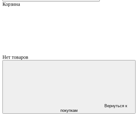
Корзина
Нет товаров
Вернуться к
покупкам
айте составляет 200 грн