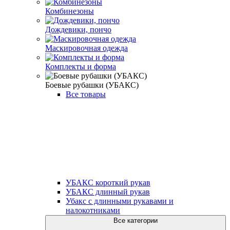
Комбинезоны
Дождевики, пончо
Маскировочная одежда
Комплекты и форма
Боевые рубашки (УБАКС)
Все товары
УБАКС короткий рукав
УБАКС длинный рукав
Убакс с длинными рукавами и
налокотниками
Все категории