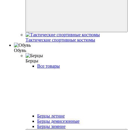
Тактические спортивные костюмы
Обувь
Берцы
Все товары
Берцы летние
Берцы демисезонные
Берцы зимние