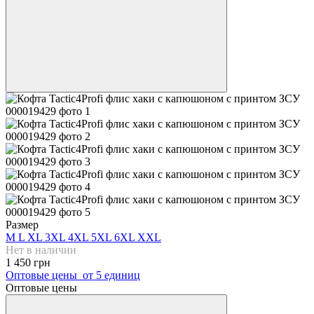
Размер
M
L
XL
3XL
4XL
5XL
6XL
XXL
Нет в наличии
1 450 грн
Оптовые цены
от 5 единиц
Оптовые цены