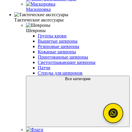
Маскировка
Тактические аксессуары
Шевроны
Группы крови
Вышитые шевроны
Резиновые шевроны
Кожаные шевроны
Принтованные шевроны
Светоотражающие шевроны
Патчи
Стенды для шевронов
Все категории