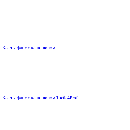
Кофты флис с капюшоном
Кофты флис с капюшоном Tactic4Profi