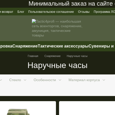
Минимальный заказ на сайте сост
и возврат
Блог
Пользовательское соглашение
Отзывы
Программа 
ировка
Снаряжение
Тактические аксессуары
Сувениры и
Главная
Снаряжение
Наручные часы
Наручные часы
Стекло
Особенности
Материал корпуса