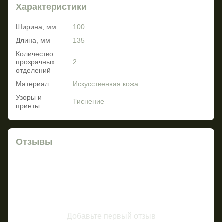
Характеристики
Ширина, мм
100
Длина, мм
135
Количество
прозрачных
2
отделений
Материал
Искусственная кожа
Узоры и
Тиснение
принты
Отзывы
Добавьте первый отзыв