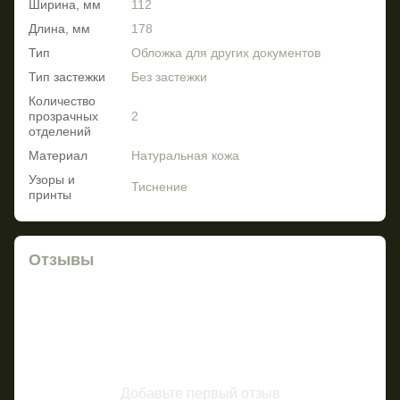
Ширина, мм
112
Длина, мм
178
Тип
Обложка для других документов
Тип застежки
Без застежки
Количество
прозрачных
2
отделений
Материал
Натуральная кожа
Узоры и
Тиснение
принты
Отзывы
Добавьте первый отзыв