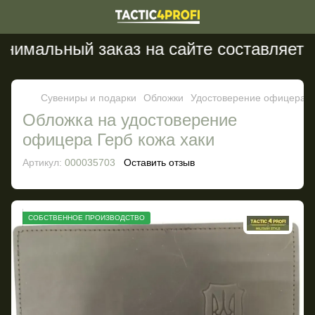
имальный заказ на сайте составляет 20
Сувениры и подарки
Обложки
Удостоверение офицера
Обложка на удостоверение
офицера Герб кожа хаки
Артикул:
000035703
Оставить отзыв
СОБСТВЕННОЕ ПРОИЗВОДСТВО