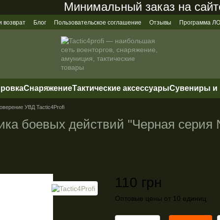
Минимальный заказ на сайте с
и возврат
Блог
Пользовательское соглашение
Отзывы
Программа 
ировка
Снаряжение
Тактические аксессуары
Сувениры и
оверение УВД Tactic4Profi
ика боевых действий "Черная серия 
110 грн
Оптовые цены от 10 единиц