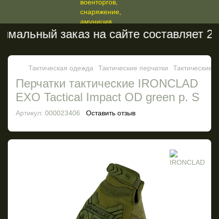
мальный заказ на сайте составляет 200
Тактическая одежда
Тактические перчатки
Тактические 
Перчатки тактические IRONCLAD
EXO Tactical Impact OD green р. S
Артикул:
000023406
Оставить отзыв