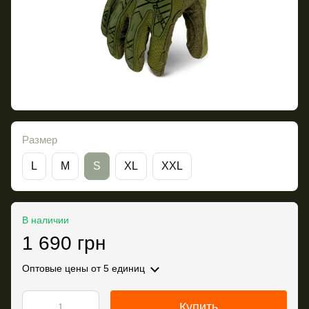
Размер
L
M
S
XL
XXL
В наличии
1 690 грн
Оптовые цены
от 5 единиц
Купить