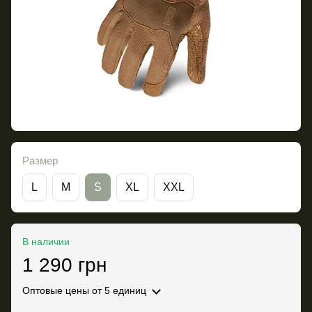
Размер
L
M
S
XL
XXL
В наличии
1 290 грн
Оптовые цены
от 5 единиц