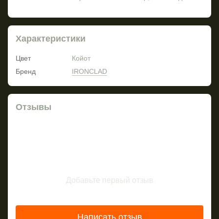
Характеристики
Цвет
Койот
Бренд
IRONCLAD
Отзывы
Добавьте первый отзыв
Написать отзыв