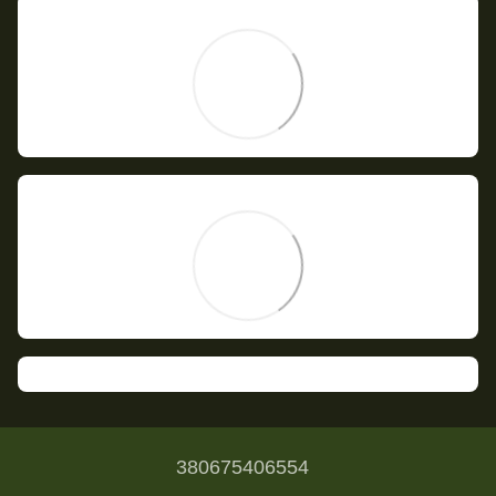
380675406554