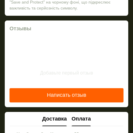
"Save and Protect" на чорному фоні, що підкреслює
важливість та серйозність символу.
Отзывы
Добавьте первый отзыв
Написать отзыв
Доставка
Оплата