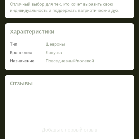
Отличный выбор для тех, кто хочет выразить свою
индивидуальность и поддержать патриотический дух.
Характеристики
Тип
Шевроны
Крепление
Липучка
Назначение
Повседневный/полевой
Отзывы
Добавьте первый отзыв