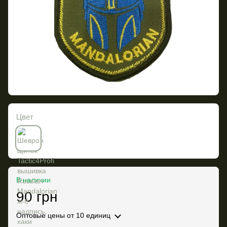
Цвет
В наличии
90 грн
Оптовые цены
от 10 единиц