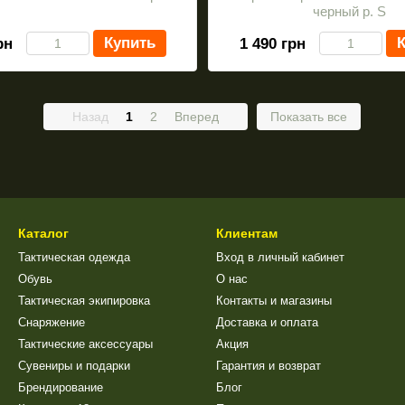
черный р. S
Купить
К
рн
1 490 грн
Назад
1
2
Вперед
Показать все
Каталог
Клиентам
Тактическая одежда
Вход в личный кабинет
Обувь
О нас
Тактическая экипировка
Контакты и магазины
Снаряжение
Доставка и оплата
Тактические аксессуары
Акция
Сувениры и подарки
Гарантия и возврат
Брендирование
Блог