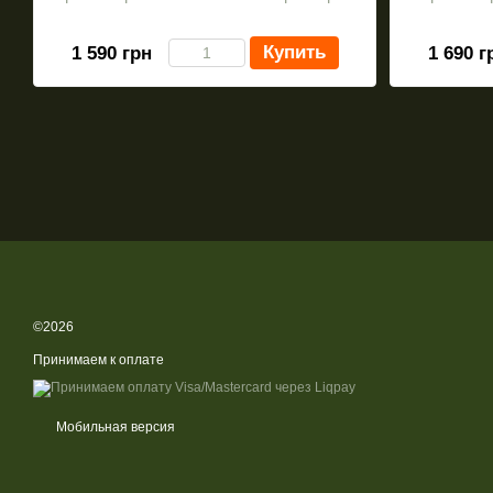
Купить
1 590 грн
1 690 г
©2026
Принимаем к оплате
Мобильная версия