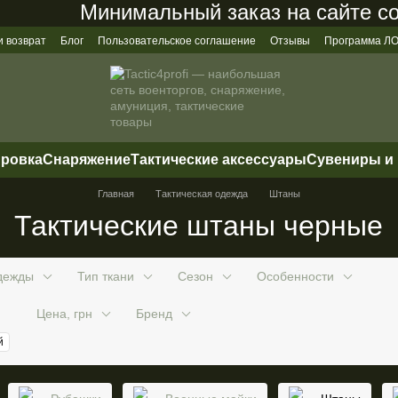
Минимальный заказ на сайте состав
и возврат
Блог
Пользовательское соглашение
Отзывы
Программа 
ировка
Снаряжение
Тактические аксессуары
Сувениры и
Главная
Тактическая одежда
Штаны
Тактические штаны черные
дежды
Тип ткани
Сезон
Особенности
Цена, грн
Бренд
й