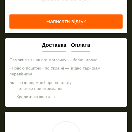
Написати відгук
Доставка
Оплата
Самовивіз з нашого магазину — безкоштовно.
«Новою поштою» по Україні — згідно тарифам
перевізника.
Більше інформації про доставку
Готівкою при отриманні
Кредитною карткою