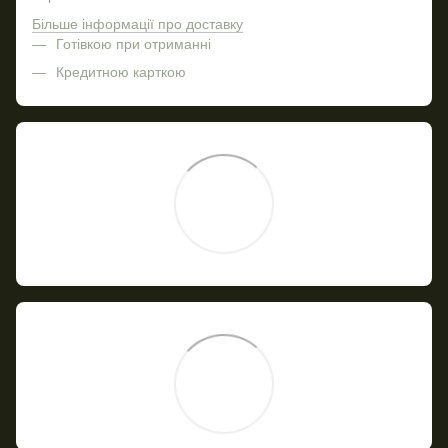
Більше інформації про доставку
Готівкою при отриманні
Кредитною карткою