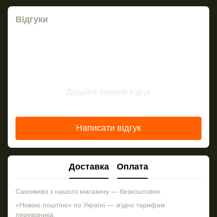
Відгуки
Додайте перший відгук
Написати відгук
Доставка
Оплата
Самовивіз з нашого магазину — безкоштовно.
«Новою поштою» по Україні — згідно тарифам
перевізника.