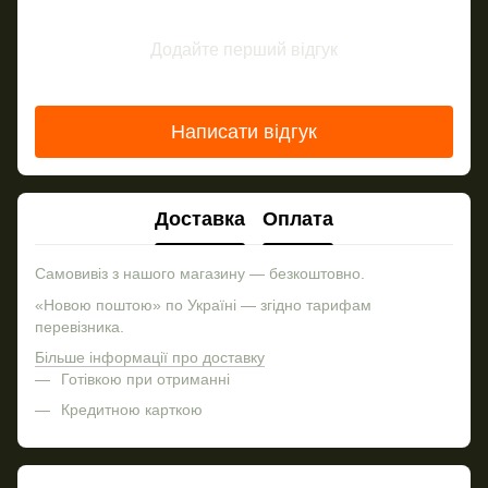
Додайте перший відгук
Написати відгук
Доставка
Оплата
Самовивіз з нашого магазину — безкоштовно.
«Новою поштою» по Україні — згідно тарифам
перевізника.
Більше інформації про доставку
Готівкою при отриманні
Кредитною карткою