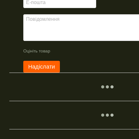
Оцініть товар
Надіслати