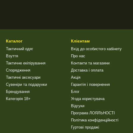
Каталог
Клієнтам
Тактичний одяг
Вхід до особистого кабінету
Взуття
Про нас
Тактичне екіпірування
Контакти та магазини
Спорядження
Доставка і оплата
Тактичні аксесуари
Акція
Сувеніри та подарунки
Гарантія і повернення
Брендування
Блог
Категорія 18+
Угода користувача
Відгуки
Програма ЛОЯЛЬНОСТІ
Політика конфіденційності
Гуртові продажі