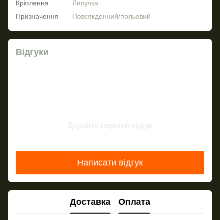
Кріплення
Липучка
Призначення
Повсякденний/польовий
Відгуки
Додайте перший відгук
Написати відгук
Доставка
Оплата