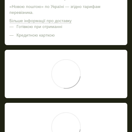
«Новою поштою» по Україні — згідно тарифам
перевізника.
Більше інформації про доставку
Готівкою при отриманні
Кредитною карткою