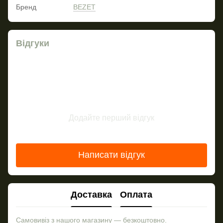
Бренд
BEZET
Відгуки
Додайте перший відгук
Написати відгук
Доставка
Оплата
Самовивіз з нашого магазину — безкоштовно.