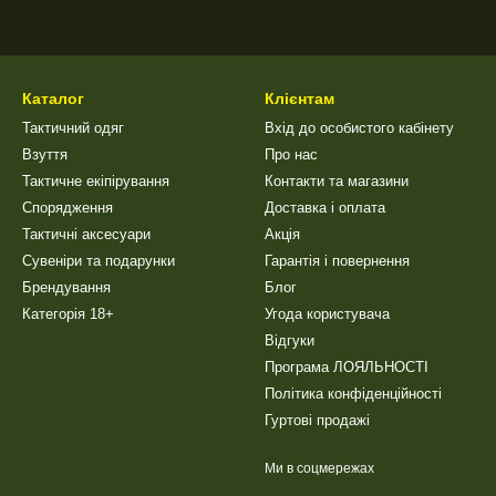
Каталог
Клієнтам
Тактичний одяг
Вхід до особистого кабінету
Взуття
Про нас
Тактичне екіпірування
Контакти та магазини
Спорядження
Доставка і оплата
Тактичні аксесуари
Акція
Сувеніри та подарунки
Гарантія і повернення
Брендування
Блог
Категорія 18+
Угода користувача
Відгуки
Програма ЛОЯЛЬНОСТІ
Політика конфіденційності
Гуртові продажі
Ми в соцмережах