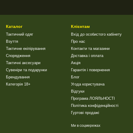
Каталог
Клієнтам
Тактичний одяг
Вхід до особистого кабінету
Взуття
Про нас
Тактичне екіпірування
Контакти та магазини
Спорядження
Доставка і оплата
Тактичні аксесуари
Акція
Сувеніри та подарунки
Гарантія і повернення
Брендування
Блог
Категорія 18+
Угода користувача
Відгуки
Програма ЛОЯЛЬНОСТІ
Політика конфіденційності
Гуртові продажі
Ми в соцмережах