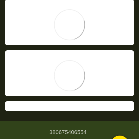
380675406554