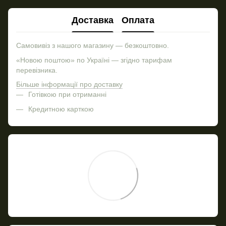
Доставка
Оплата
Самовивіз з нашого магазину — безкоштовно.
«Новою поштою» по Україні — згідно тарифам
перевізника.
Більше інформації про доставку
Готівкою при отриманні
Кредитною карткою