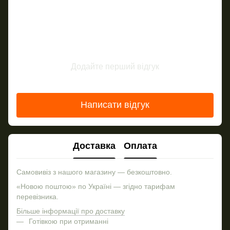
Додайте перший відгук
Написати відгук
Доставка
Оплата
Самовивіз з нашого магазину — безкоштовно.
«Новою поштою» по Україні — згідно тарифам
перевізника.
Більше інформації про доставку
Готівкою при отриманні