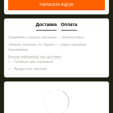
Написати відгук
Доставка
Оплата
Самовивіз з нашого магазину — безкоштовно.
«Новою поштою» по Україні — згідно тарифам
перевізника.
Більше інформації про доставку
Готівкою при отриманні
Кредитною карткою