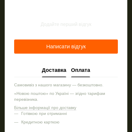
Додайте перший відгук
Написати відгук
Доставка
Оплата
Самовивіз з нашого магазину — безкоштовно.
«Новою поштою» по Україні — згідно тарифам
перевізника.
Більше інформації про доставку
Готівкою при отриманні
Кредитною карткою