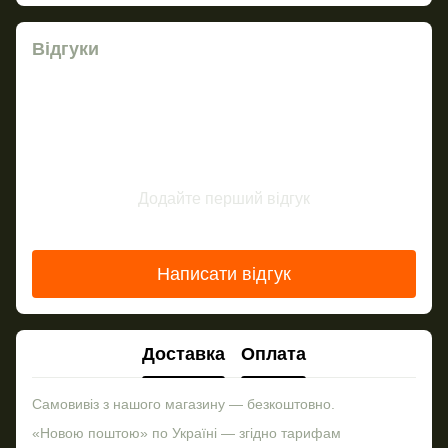
Відгуки
Додайте перший відгук
Написати відгук
Доставка
Оплата
Самовивіз з нашого магазину — безкоштовно.
«Новою поштою» по Україні — згідно тарифам