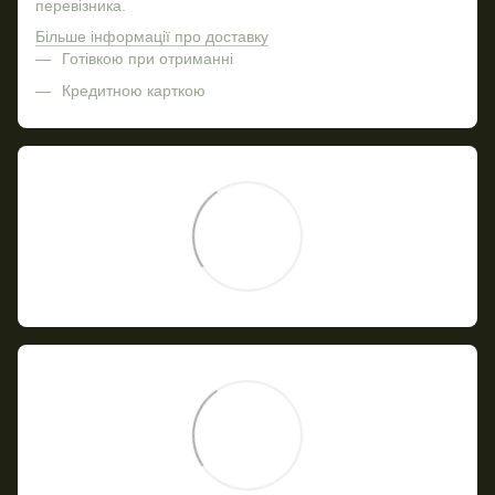
перевізника.
Більше інформації про доставку
Готівкою при отриманні
Кредитною карткою