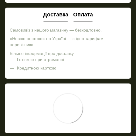
Доставка
Оплата
Самовивіз з нашого магазину — безкоштовно.
«Новою поштою» по Україні — згідно тарифам
перевізника.
Більше інформації про доставку
Готівкою при отриманні
Кредитною карткою