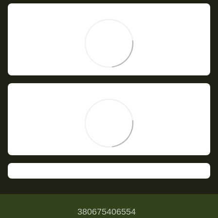
380675406554