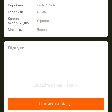
Виробник
Tactic4Profi
Габарити
40 мм
Країна
Україна
виробництва
Матеріал
Дерево
Відгуки
Додайте перший відгук
Написати відгук