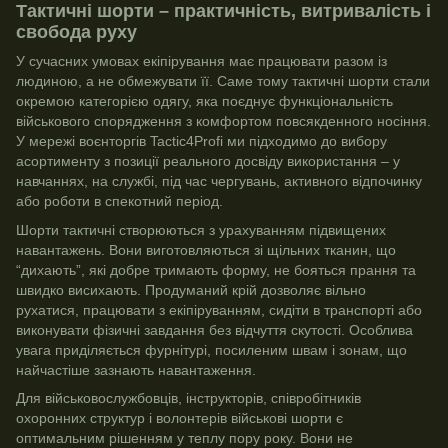
Тактичні шорти – практичність, витривалість і
свобода руху
У сучасних умовах екіпірування має працювати разом із
людиною, а не обмежувати її. Саме тому тактичні шорти стали
окремою категорією одягу, яка поєднує функціональність
військового спорядження з комфортом повсякденного носіння.
У мережі воєнторгів Tactic4Profi ми підходимо до вибору
асортименту з позиції реального досвіду використання – у
навчаннях, на службі, під час чергувань, активного відпочинку
або роботи в спекотний період.
Шорти тактичні створюються з урахуванням підвищених
навантажень. Вони виготовляються зі щільних тканин, що
“дихають”, які добре тримають форму, не бояться прання та
швидко висихають. Продуманий крій дозволяє вільно
рухатися, працювати з екіпіруванням, сидіти в транспорті або
виконувати фізичні завдання без відчуття скутості. Особлива
увага приділяється фурнітурі, посиленим швам і зонам, що
найчастіше зазнають навантаження.
Для військовослужбовців, інструкторів, співробітників
охоронних структур і волонтерів військові шорти є
оптимальним рішенням у теплу пору року. Вони не