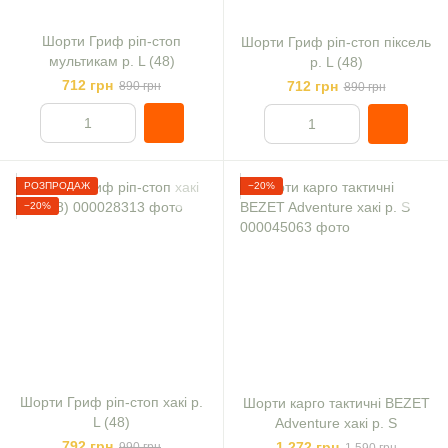
Шорти Гриф ріп-стоп
Шорти Гриф ріп-стоп піксель
мультикам р. L (48)
р. L (48)
712 грн
712 грн
890 грн
890 грн
РОЗПРОДАЖ
−20%
−20%
Шорти Гриф ріп-стоп хакі р.
Шорти карго тактичні BEZET
L (48)
Adventure хакі р. S
792 грн
1 272 грн
990 грн