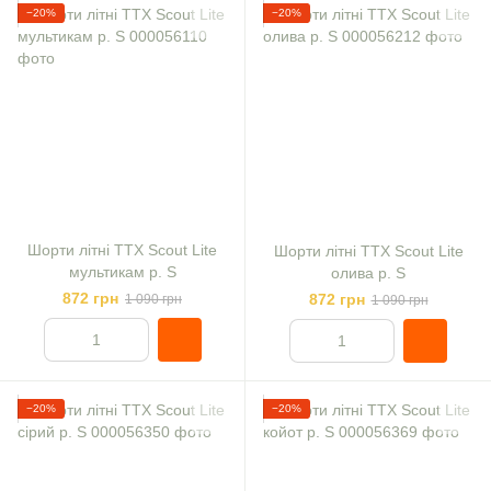
−20%
−20%
Шорти літні TTX Scout Lite
Шорти літні TTX Scout Lite
мультикам р. S
олива р. S
872 грн
872 грн
1 090 грн
1 090 грн
−20%
−20%