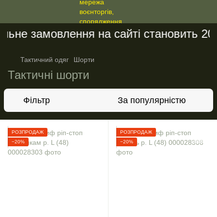
не замовлення на сайті становить 200 г
Тактичний одяг
Шорти
Тактичні шорти
Фільтр
За популярністю
РОЗПРОДАЖ
РОЗПРОДАЖ
−20%
−20%