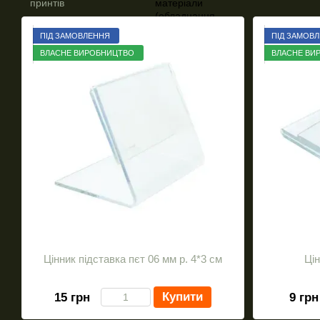
ПІД ЗАМОВЛЕННЯ
ПІД ЗАМОВ
ВЛАСНЕ ВИРОБНИЦТВО
ВЛАСНЕ ВИ
Цінник підставка пєт 06 мм р. 4*3 см
Цін
Купити
15 грн
9 грн