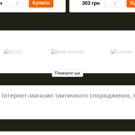
Купити
К
н
303 грн
Показати ще
— Інтернет-магазин тактичного спорядження, 