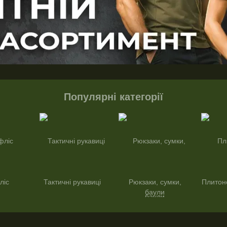
Популярні категорії
ліс
Тактичні рукавиці
Рюкзаки, сумки,
Плитоно
баули