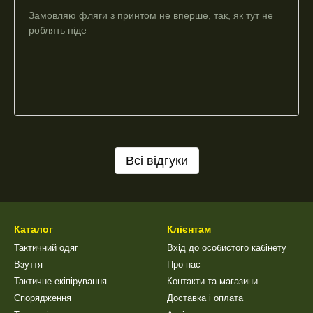
Замовляю фляги з принтом не вперше, так, як тут не
роблять ніде
Всі відгуки
Каталог
Клієнтам
Тактичний одяг
Вхід до особистого кабінету
Взуття
Про нас
Тактичне екіпірування
Контакти та магазини
Спорядження
Доставка і оплата