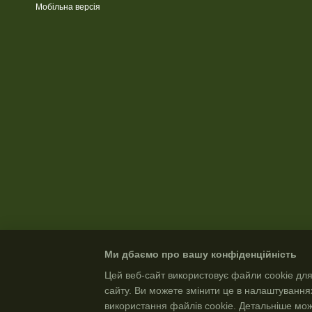
Мобільна версія
Ми дбаємо про вашу конфіденційність
Цей веб-сайт використовує файли cookie для
сайту. Ви можете змінити це в налаштування
використання файлів cookie. Детальніше мо