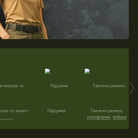
ски та захист
Підсумки
Тактичні ремені,
платформи, кобури