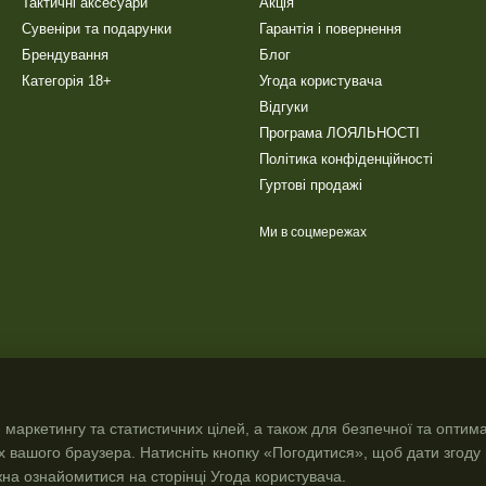
Тактичні аксесуари
Акція
Сувеніри та подарунки
Гарантія і повернення
Брендування
Блог
Категорія 18+
Угода користувача
Відгуки
Програма ЛОЯЛЬНОСТІ
Політика конфіденційності
Гуртові продажі
Ми в соцмережах
 маркетингу та статистичних цілей, а також для безпечної та оптим
х вашого браузера. Натисніть кнопку «Погодитися», щоб дати згоду
жна ознайомитися на сторінці
Угода користувача
.