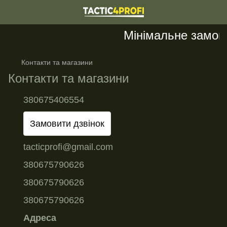
Мінімальне замовле
Контакти та магазини
Контакти та магазини
380675406554
Замовити дзвінок
tacticprofi@gmail.com
380675790626
380675790626
380675790626
Адреса