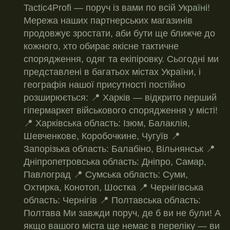
Tactic4Profi — поруч із вами по всій Україні!
Мережа наших партнерських магазинів
продовжує зростати, аби бути ще ближче до
кожного, хто обирає якісне тактичне
спорядження, одяг та екіпіровку. Сьогодні ми
представлені в багатьох містах України, і
географія нашої присутності постійно
розширюється: 📍 Харків — відкрито перший
гіпермаркет військового спорядження у місті!
📍 Харківська область: Ізюм, Балаклія,
Шевченкове, Коробочкине, Чугуїв 📍
Запорізька область: Балабіно, Вільнянськ 📍
Дніпропетровська область: Дніпро, Самар,
Павлоград 📍 Сумська область: Суми,
Охтирка, Конотоп, Шостка 📍 Чернігівська
область: Чернігів 📍 Полтавська область:
Полтава Ми завжди поруч, де б ви не були! А
якщо вашого міста ще немає в переліку — ви