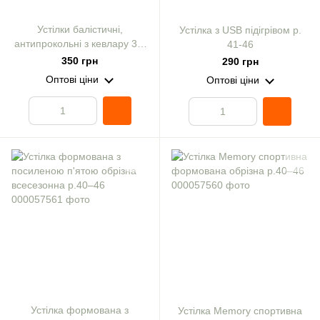
Устілки балістичні,
Устілка з USB підігрівом р.
антипрокольні з кевлару 3.9
41-46
мм. Розмір: 36
350 грн
290 грн
Оптові ціни
Оптові ціни
Устілка формована з
Устілка Memory спортивна