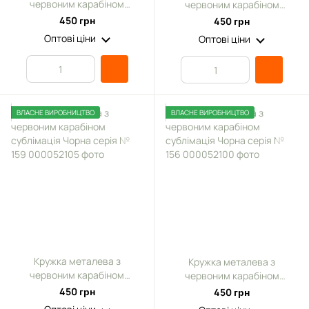
червоним карабіном
червоним карабіном
сублімація Чорна серія №
сублімація Чорна серія №
450 грн
450 грн
161
160
Оптові ціни
Оптові ціни
ВЛАСНЕ ВИРОБНИЦТВО
ВЛАСНЕ ВИРОБНИЦТВО
Кружка металева з
Кружка металева з
червоним карабіном
червоним карабіном
сублімація Чорна серія №
сублімація Чорна серія №
450 грн
450 грн
159
156