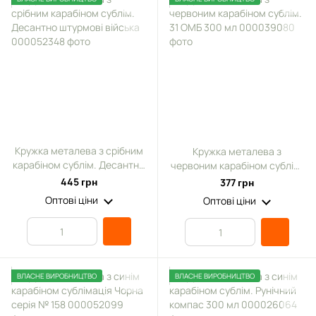
Кружка металева з срібним
Кружка металева з
карабіном сублім. Десантно
червоним карабіном сублім.
штурмові війська
31 ОМБ 300 мл
445 грн
377 грн
Оптові ціни
Оптові ціни
ВЛАСНЕ ВИРОБНИЦТВО
ВЛАСНЕ ВИРОБНИЦТВО