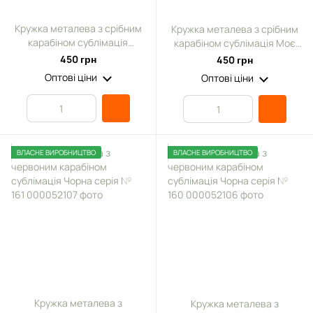
Кружка металева з срібним
Кружка металева з срібним
карабіном сублімація
карабіном сублімація Моє
Серйозна чашка серйозної
серце б'еться в ритмі ЗСУ
450 грн
450 грн
людина
Оптові ціни
Оптові ціни
ВЛАСНЕ ВИРОБНИЦТВО
ВЛАСНЕ ВИРОБНИЦТВО
Кружка металева з
Кружка металева з