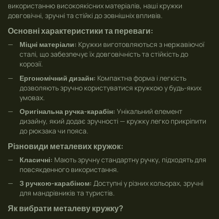
використанню високоякісних матеріалів, наші кружки
довговічні, зручні та стійкі до зовнішніх впливів.
Основні характеристики та переваги:
Міцні матеріали:
Кружки виготовляються з нержавіючої
сталі, що забезпечує їх довговічність та стійкість до
корозії.
Ергономічний дизайн:
Компактна форма і легкість
дозволяють зручно користуватися кружкою у будь-яких
умовах.
Оригінальна ручка-карабін:
Унікальний елемент
дизайну, який додає зручності — кружку легко прикріпити
до рюкзака чи пояса.
Різновиди металевих кружок:
Класичні:
Мають зручну стандартну ручку, підходять для
повсякденного використання.
З ручкою-карабіном:
Доступні у різних кольорах, зручні
для мандрівників та туристів.
Як вибрати металеву кружку?