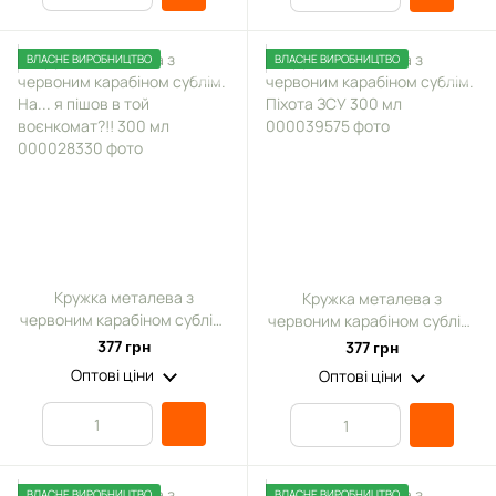
ВЛАСНЕ ВИРОБНИЦТВО
ВЛАСНЕ ВИРОБНИЦТВО
Кружка металева з
Кружка металева з
червоним карабіном сублім.
червоним карабіном сублім.
На... я пішов в той
Піхота ЗСУ 300 мл
377 грн
377 грн
воєнкомат?!! 300 мл
Оптові ціни
Оптові ціни
ВЛАСНЕ ВИРОБНИЦТВО
ВЛАСНЕ ВИРОБНИЦТВО