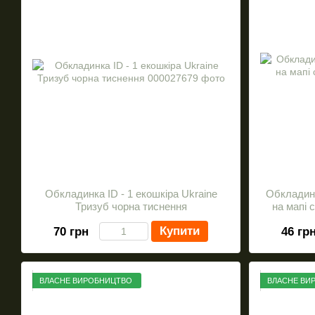
Обкладинка ID - 1 екошкіра Ukraine
Обкладинк
Тризуб чорна тиснення
на мапі 
Купити
70 грн
46 гр
ВЛАСНЕ ВИРОБНИЦТВО
ВЛАСНЕ ВИ