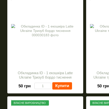
Обкладинка ID - 1 екошкіра Latte
Обклади
Ukraine Тризуб бордо тиснення
Ukraine 
Купити
50 грн
50 гр
ВЛАСНЕ ВИРОБНИЦТВО
ВЛАСНЕ ВИ