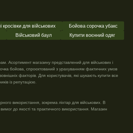
і кросівки для військових
Бойова сорочка убакс
Військовий баул
Купити воєнний одяг
арам. Асортимент магазину представлений для військових і
очка бойова
, спроєктований з урахуванням фактичних умов
овнішніх факторів. Для користувачів, які шукають
купити все
иків із репутацією.
ярного використання, зокрема
ліхтар для військових
. В
вимог до якості та практичного використання. Магазин