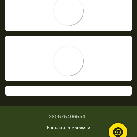
380675406554
Контакти та магазини