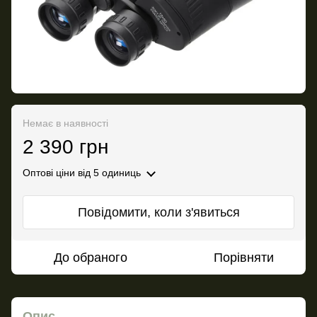
Немає в наявності
2 390 грн
Оптові ціни
від 5 одиниць
Повідомити, коли з'явиться
До обраного
Порівняти
Опис