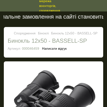
альне замовлення на сайті становить 20
Спорядження
Біноклі
Бинокль 12x50 - BASSELL-SP
Бинокль 12x50 - BASSELL-SP
Артикул:
000046459
Написати відгук