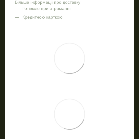
Більше інформації про доставку
Готівкою при отриманні
Кредитною карткою