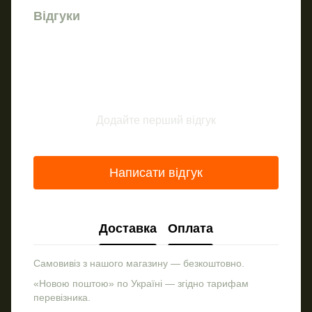
Відгуки
Додайте перший відгук
Написати відгук
Доставка
Оплата
Самовивіз з нашого магазину — безкоштовно.
«Новою поштою» по Україні — згідно тарифам
перевізника.