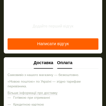
Додайте перший відгук
Написати відгук
Доставка
Оплата
Самовивіз з нашого магазину — безкоштовно.
«Новою поштою» по Україні — згідно тарифам
перевізника.
Більше інформації про доставку
Готівкою при отриманні
Кредитною карткою