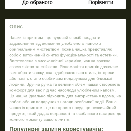
До обраного
Порівняти
Опис
Чашки із принтом - це чудовий спосіб поєднати
задоволення від вживання улюбленого напою з
оригінальним мистецтвом. Кожна чашка представляє
собою витончений синтез функціональності та естетики.
Виготовлена з високоякісної кераміки, чашка вражає
своєю якістю та стійкістю. Різноманіття принтів дозволяє
вам обрати чашку, яка відображає ваш стиль, інтереси
або навіть стане особливим подарунком для близької
людини. Зручна ручка та великий об'єм чашки створюють
комфорт для вас під час насолоди улюбленим напоєм.
Ця чашка ідеально підходить для використання вдома, на
роботі або як подарунок з нагоди особливої події. Ваша
чашка із принтом - це не просто посуд, це незвичайний
предмет, який додає яскравості та особливого настрою до
кожного моменту вашого життя.
Популярні запити користувачів: