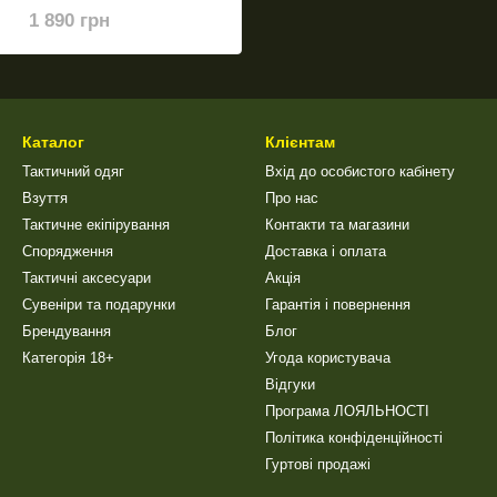
1 890 грн
Каталог
Клієнтам
Тактичний одяг
Вхід до особистого кабінету
Взуття
Про нас
Тактичне екіпірування
Контакти та магазини
Спорядження
Доставка і оплата
Тактичні аксесуари
Акція
Сувеніри та подарунки
Гарантія і повернення
Брендування
Блог
Категорія 18+
Угода користувача
Відгуки
Програма ЛОЯЛЬНОСТІ
Політика конфіденційності
Гуртові продажі